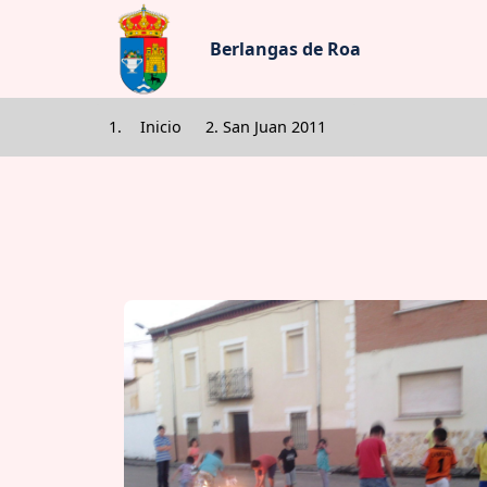
Pasar al contenido princip
Berlangas de Roa
Inicio
San Juan 2011