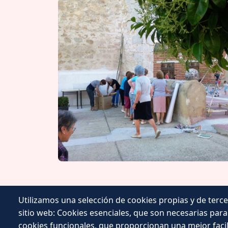
Utilizamos una selección de cookies propias y de terce
sitio web: Cookies esenciales, que son necesarias para u
Ayuntamiento de Berlangas de Roa
cookies funcionales, que proporcionan una mejor facilid
:
Calle Nueva 44 - 09316