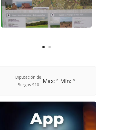
Max: º Mín: º