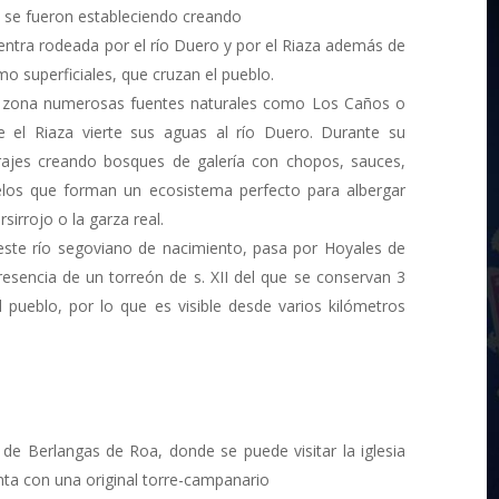
 se fueron estableciendo creando
entra rodeada por el río Duero y por el Riaza además de
 superficiales, que cruzan el pueblo.
la zona numerosas fuentes naturales como Los Caños o
 el Riaza vierte sus aguas al río Duero. Durante su
arajes creando bosques de galería con chopos, sauces,
uelos que forman un ecosistema perfecto para albergar
irrojo o la garza real.
 este río segoviano de nacimiento, pasa por Hoyales de
resencia de un torreón de s. XII del que se conservan 3
 pueblo, por lo que es visible desde varios kilómetros
d de Berlangas de Roa, donde se puede visitar la iglesia
enta con una original torre-campanario