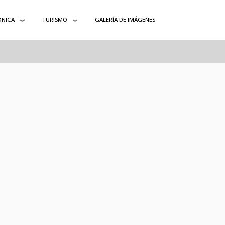
ÓNICA
TURISMO
GALERÍA DE IMÁGENES