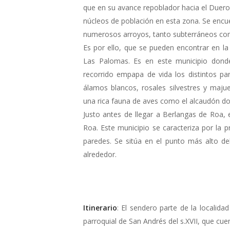
que en su avance repoblador hacia el Duero
núcleos de población en esta zona. Se encu
numerosos arroyos, tanto subterráneos como
Es por ello, que se pueden encontrar en 
Las Palomas. Es en este municipio donde
recorrido empapa de vida los distintos p
álamos blancos, rosales silvestres y maj
una rica fauna de aves como el alcaudón dors
Justo antes de llegar a Berlangas de Roa,
Roa. Este municipio se caracteriza por la p
paredes. Se sitúa en el punto más alto del
alrededor.
Itinerario
: El sendero parte de la localida
parroquial de San Andrés del s.XVII, que cu