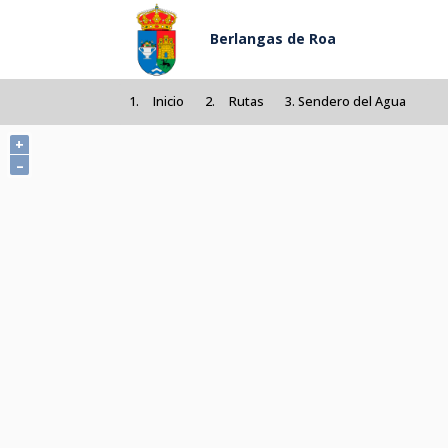
Pasar al contenido principal
Berlangas de Roa
Inicio
Rutas
Sendero del Agua
+
–